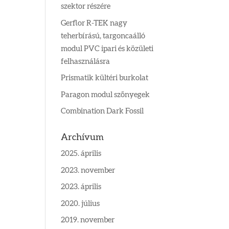
szektor részére
Gerflor R-TEK nagy
teherbírású, targoncaálló
modul PVC ipari és közületi
felhasználásra
Prismatik kültéri burkolat
Paragon modul szőnyegek
Combination Dark Fossil
Archívum
2025. április
2023. november
2023. április
2020. július
2019. november