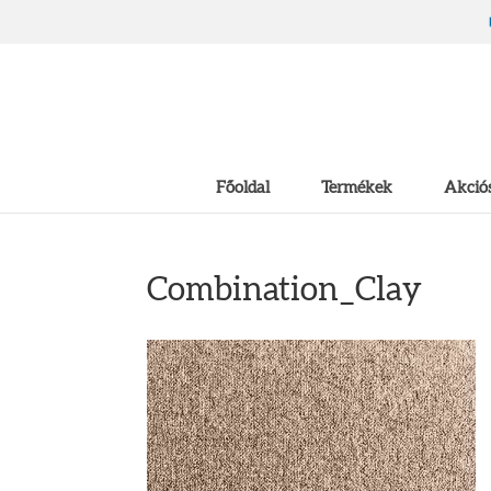
Főoldal
Termékek
Akciós
Combination_Clay