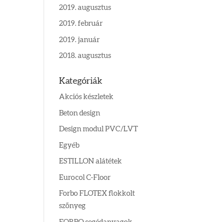
2019. augusztus
2019. február
2019. január
2018. augusztus
Kategóriák
Akciós készletek
Beton design
Design modul PVC/LVT
Egyéb
ESTILLON alátétek
Eurocol C-Floor
Forbo FLOTEX flokkolt
szőnyeg