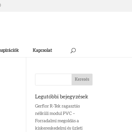
0
nspirációk
Kapcsolat
Legutóbbi bejegyzések
Gerflor R-Tek ragasztás
nélküli modul PVC –
Forradalmi megoldás a
kiskereskedelmi és üzleti