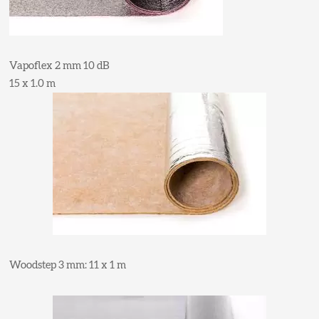
Vapoflex 2 mm 10 dB
15 x 1.0 m
Woodstep 3 mm: 11 x 1 m