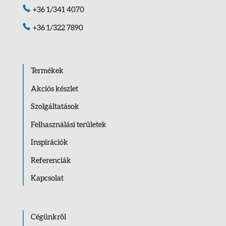
+36 1/341 4070
+36 1/322 7890
Termékek
Akciós készlet
Szolgáltatások
Felhasználási területek
Inspirációk
Referenciák
Kapcsolat
Cégünkről