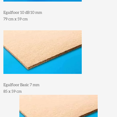
Egalfloor 10 dB 10 mm
79 cm x 59 cm
Egalfloor Basic 7 mm
85 x 59 cm