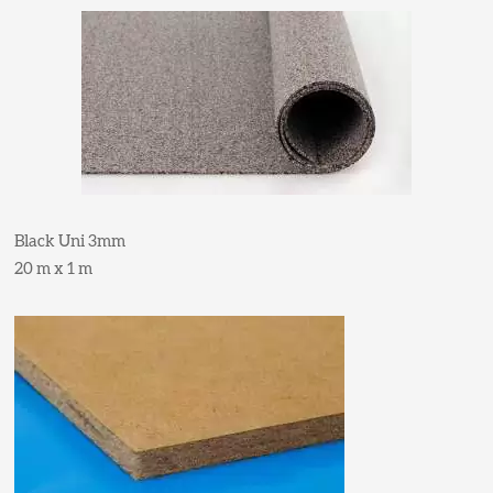
Black Uni 3mm
20 m x 1 m