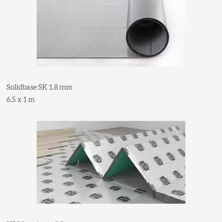
Solidbase SK 1.8 mm
6.5 x 1 m