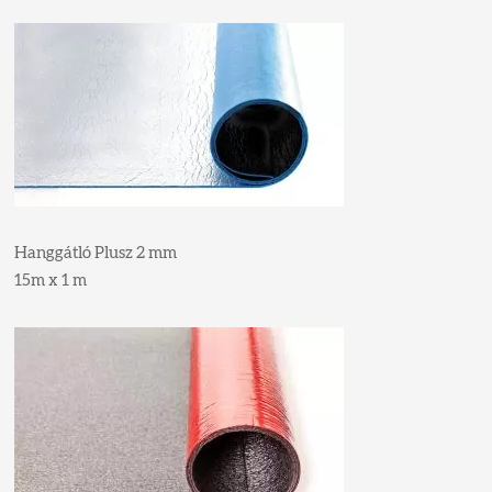
Hanggátló Plusz 2 mm
15m x 1 m