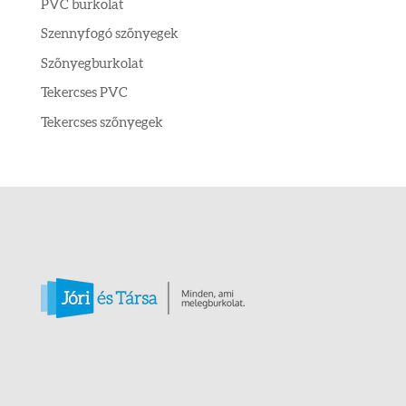
PVC burkolat
Szennyfogó szőnyegek
Szőnyegburkolat
Tekercses PVC
Tekercses szőnyegek