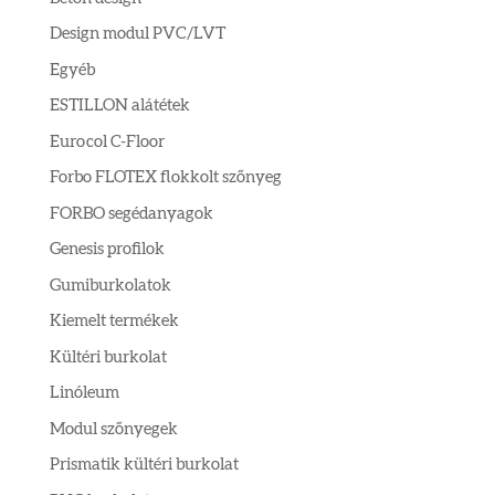
Design modul PVC/LVT
Egyéb
ESTILLON alátétek
Eurocol C-Floor
Forbo FLOTEX flokkolt szőnyeg
FORBO segédanyagok
Genesis profilok
Gumiburkolatok
Kiemelt termékek
Kültéri burkolat
Linóleum
Modul szőnyegek
Prismatik kültéri burkolat