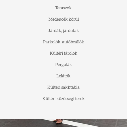
Teraszok
Medencék körül
Járdák, járóutak
Parkolók, autóbeállók
Kültéri tárolók
Pergolák
Lelátók
Kültéri sakktábla
Kültéri közösségi terek