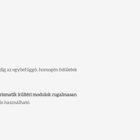
edig az egybefüggő, homogén felületek
rismatik kültéri modulok rugalmasan
is használható.