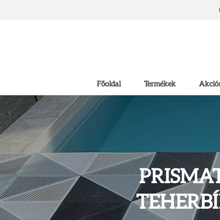
Főoldal
Termékek
Akciós
PRISMAT
TEHERBÍ