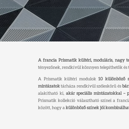
A francia Prismatik kültéri, moduláris, nagy te
tényezőnek, rendkívül könnyen telepíthetők és 
A Prismatik kültéri modulok
10 különböző s
mintázatok
tárháza rendkívül széleskörű és
bár
alakítható ki,
akár speciális mintázatokkal – p
Prismatik kollekció választható színei a fran
között, hogy a
különböző színek jól kombinálha