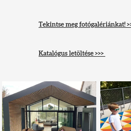
Tekintse meg fotógalériánkat! >
Katalógus letöltése >>>