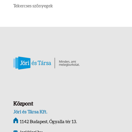
Tekercses szőnyegek
Központ
Jóri és Társa Kft.
1142 Budapest, Ógyalla tér 13.