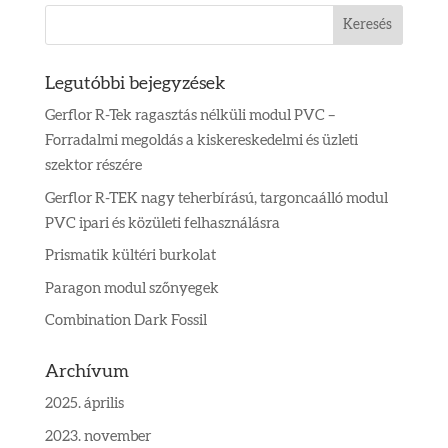
Legutóbbi bejegyzések
Gerflor R-Tek ragasztás nélküli modul PVC –
Forradalmi megoldás a kiskereskedelmi és üzleti
szektor részére
Gerflor R-TEK nagy teherbírású, targoncaálló modul
PVC ipari és közületi felhasználásra
Prismatik kültéri burkolat
Paragon modul szőnyegek
Combination Dark Fossil
Archívum
2025. április
2023. november