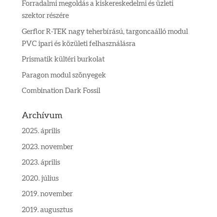
Forradalmi megoldás a kiskereskedelmi és üzleti
szektor részére
Gerflor R-TEK nagy teherbírású, targoncaálló modul
PVC ipari és közületi felhasználásra
Prismatik kültéri burkolat
Paragon modul szőnyegek
Combination Dark Fossil
Archívum
2025. április
2023. november
2023. április
2020. július
2019. november
2019. augusztus