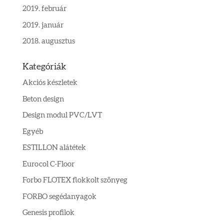
2019. február
2019. január
2018. augusztus
Kategóriák
Akciós készletek
Beton design
Design modul PVC/LVT
Egyéb
ESTILLON alátétek
Eurocol C-Floor
Forbo FLOTEX flokkolt szőnyeg
FORBO segédanyagok
Genesis profilok