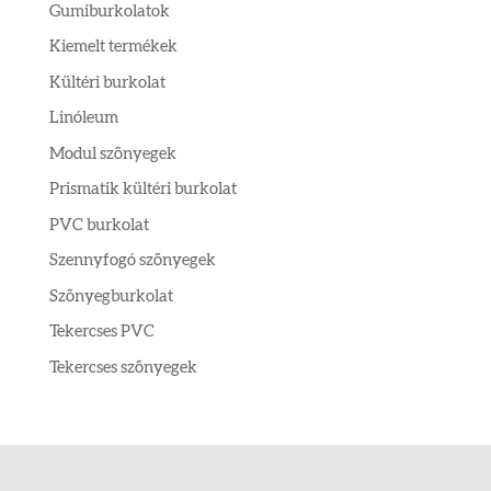
Gumiburkolatok
Kiemelt termékek
Kültéri burkolat
Linóleum
Modul szőnyegek
Prismatik kültéri burkolat
PVC burkolat
Szennyfogó szőnyegek
Szőnyegburkolat
Tekercses PVC
Tekercses szőnyegek