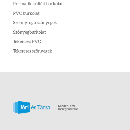
Prismatik kültéri burkolat
PVC burkolat
Szennyfogó szőnyegek
Szőnyegburkolat
Tekercses PVC
Tekercses szőnyegek