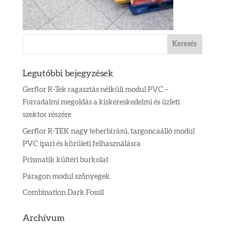
Legutóbbi bejegyzések
Gerflor R-Tek ragasztás nélküli modul PVC –
Forradalmi megoldás a kiskereskedelmi és üzleti
szektor részére
Gerflor R-TEK nagy teherbírású, targoncaálló modul
PVC ipari és közületi felhasználásra
Prismatik kültéri burkolat
Paragon modul szőnyegek
Combination Dark Fossil
Archívum