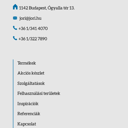
1142 Budapest, Ógyalla tér 13.
jori@jori.hu
+36 1/341 4070
+36 1/322 7890
Termékek
Akciós készlet
Szolgáltatások
Felhasználási területek
Inspirációk
Referenciák
Kapcsolat