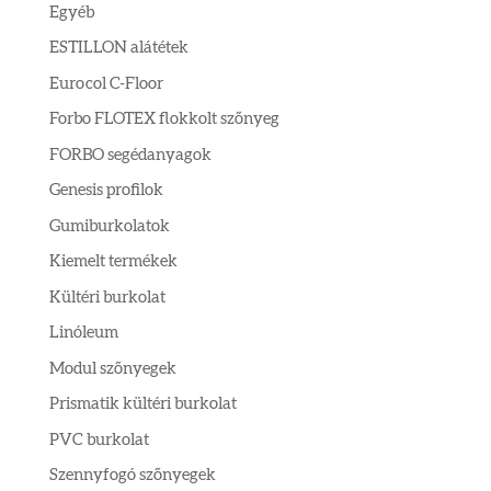
Egyéb
ESTILLON alátétek
Eurocol C-Floor
Forbo FLOTEX flokkolt szőnyeg
FORBO segédanyagok
Genesis profilok
Gumiburkolatok
Kiemelt termékek
Kültéri burkolat
Linóleum
Modul szőnyegek
Prismatik kültéri burkolat
PVC burkolat
Szennyfogó szőnyegek