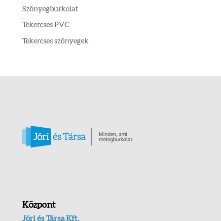
Szőnyegburkolat
Tekercses PVC
Tekercses szőnyegek
Központ
Jóri és Társa Kft.