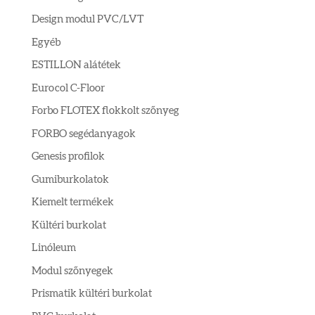
Design modul PVC/LVT
Egyéb
ESTILLON alátétek
Eurocol C-Floor
Forbo FLOTEX flokkolt szőnyeg
FORBO segédanyagok
Genesis profilok
Gumiburkolatok
Kiemelt termékek
Kültéri burkolat
Linóleum
Modul szőnyegek
Prismatik kültéri burkolat