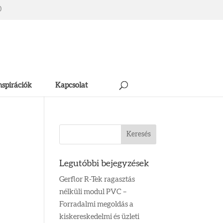
0
nspirációk
Kapcsolat
Legutóbbi bejegyzések
Gerflor R-Tek ragasztás
nélküli modul PVC –
Forradalmi megoldás a
kiskereskedelmi és üzleti