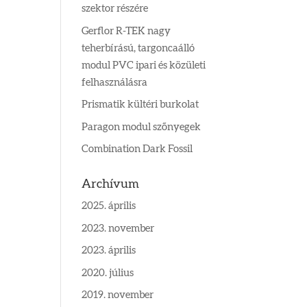
szektor részére
Gerflor R-TEK nagy
teherbírású, targoncaálló
modul PVC ipari és közületi
felhasználásra
Prismatik kültéri burkolat
Paragon modul szőnyegek
Combination Dark Fossil
Archívum
2025. április
2023. november
2023. április
2020. július
2019. november