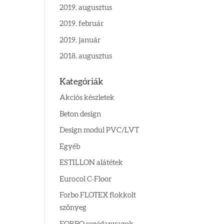
2019. augusztus
2019. február
2019. január
2018. augusztus
Kategóriák
Akciós készletek
Beton design
Design modul PVC/LVT
Egyéb
ESTILLON alátétek
Eurocol C-Floor
Forbo FLOTEX flokkolt
szőnyeg