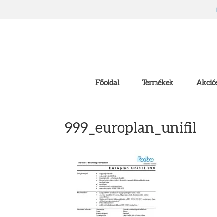
Főoldal
Termékek
Akciós
999_europlan_unifil