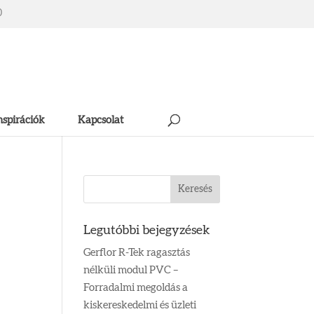
0
nspirációk
Kapcsolat
Legutóbbi bejegyzések
Gerflor R-Tek ragasztás
nélküli modul PVC –
Forradalmi megoldás a
kiskereskedelmi és üzleti