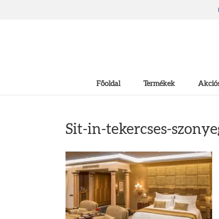
Főoldal
Termékek
Akciós
Sit-in-tekercses-szony