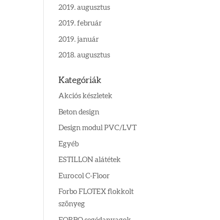
2019. augusztus
2019. február
2019. január
2018. augusztus
Kategóriák
Akciós készletek
Beton design
Design modul PVC/LVT
Egyéb
ESTILLON alátétek
Eurocol C-Floor
Forbo FLOTEX flokkolt
szőnyeg