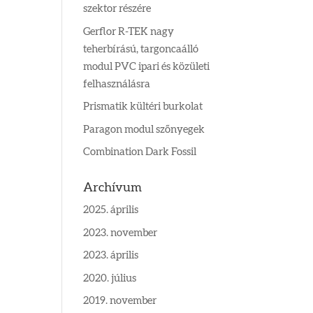
szektor részére
Gerflor R-TEK nagy
teherbírású, targoncaálló
modul PVC ipari és közületi
felhasználásra
Prismatik kültéri burkolat
Paragon modul szőnyegek
Combination Dark Fossil
Archívum
2025. április
2023. november
2023. április
2020. július
2019. november