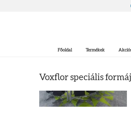
Főoldal
Termékek
Akciós
Voxflor speciális form