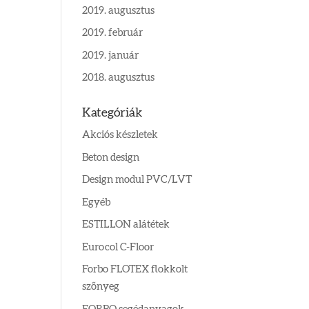
2019. augusztus
2019. február
2019. január
2018. augusztus
Kategóriák
Akciós készletek
Beton design
Design modul PVC/LVT
Egyéb
ESTILLON alátétek
Eurocol C-Floor
Forbo FLOTEX flokkolt
szőnyeg