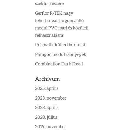
szektor részére
Gerflor R-TEK nagy
teherbírású, targoncaálló
modul PVC ipari és közületi
felhasználásra
Prismatik kültéri burkolat
Paragon modul szőnyegek
Combination Dark Fossil
Archívum
2025. április
2023. november
2023. április
2020. július
2019. november