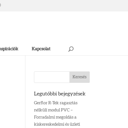
0
nspirációk
Kapcsolat
Legutóbbi bejegyzések
Gerflor R-Tek ragasztás
nélküli modul PVC –
Forradalmi megoldás a
kiskereskedelmi és üzleti